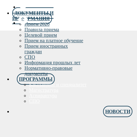
ДОКУМЕНТЫ И
ИНФОРМАЦИЯ
Прием 2026
Правила приема
Целевой прием
Прием на платное обучение
Прием иностранных
граждан
СПО
Информация прошлых лет
Нормативно-правовые
документы
ПРОГРАММЫ
Бакалавриат и специалитет
Магистратура
Аспирантура
СПО
НОВОСТИ